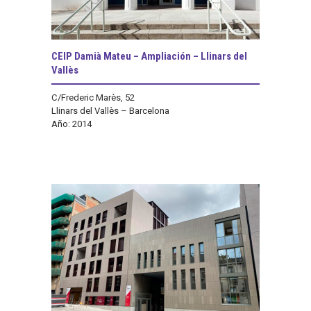
CEIP Damià Mateu – Ampliación – Llinars del
Vallès
C/Frederic Marès, 52
Llinars del Vallès – Barcelona
Año: 2014