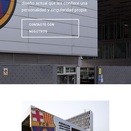
diseño actual que les confiere una
personalidad y singularidad propia.
CONTACTE CON
NOSOTROS