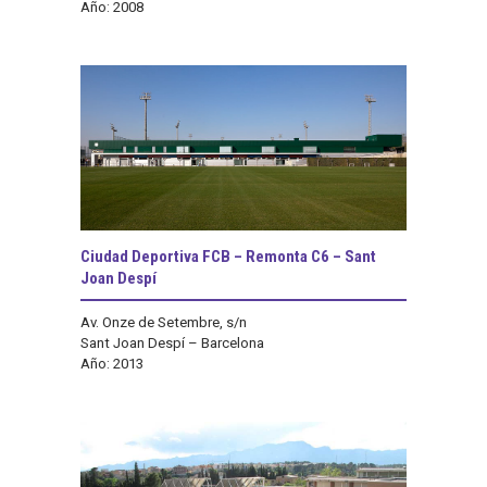
Año: 2008
Ciudad Deportiva FCB – Remonta C6 – Sant
Joan Despí
Av. Onze de Setembre, s/n
Sant Joan Despí – Barcelona
Año: 2013