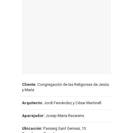
Cliente:
Congregación de las Religiosas de Jesús
y María
Arquitecto:
Jordi Fernández y César Martinell
Aparejador:
Josep Maria Recarens
Ubicación:
Passeig Sant Gervasi, 15