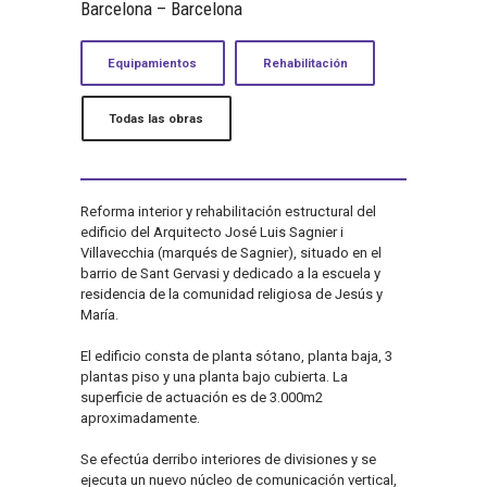
Barcelona – Barcelona
Equipamientos
Rehabilitación
Todas las obras
Reforma interior y rehabilitación estructural del
edificio del Arquitecto José Luis Sagnier i
Villavecchia (marqués de Sagnier), situado en el
barrio de Sant Gervasi y dedicado a la escuela y
residencia de la comunidad religiosa de Jesús y
María.
El edificio consta de planta sótano, planta baja, 3
plantas piso y una planta bajo cubierta. La
superficie de actuación es de 3.000m2
aproximadamente.
Se efectúa derribo interiores de divisiones y se
ejecuta un nuevo núcleo de comunicación vertical,