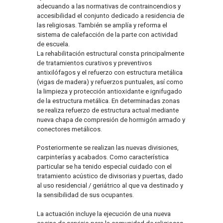
adecuando a las normativas de contraincendios y
accesibilidad el conjunto dedicado a residencia de
las religiosas. También se amplía y reforma el
sistema de calefacción de la parte con actividad
de escuela.
La rehabilitación estructural consta principalmente
de tratamientos curativos y preventivos
antixilófagos y el refuerzo con estructura metálica
(vigas de madera) y refuerzos puntuales, así como
la limpieza y protección antioxidante e ignifugado
de la estructura metálica. En determinadas zonas
se realiza refuerzo de estructura actual mediante
nueva chapa de compresión de hormigón armado y
conectores metálicos.
Posteriormente se realizan las nuevas divisiones,
carpinterías y acabados. Como característica
particular se ha tenido especial cuidado con el
tratamiento acústico de divisorias y puertas, dado
al uso residencial / geriátrico al que va destinado y
la sensibilidad de sus ocupantes.
La actuación incluye la ejecución de una nueva