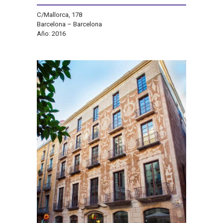
C/Mallorca, 178
Barcelona – Barcelona
Año: 2016