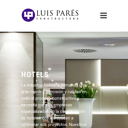
HOTELS
La industria hotelera demanda una
gran rapidez, precisión y calidad en
todo el proceso constructivo y
necesita por ello empresas
especializadas en la construcción
de hoteles que les ayuden a
optimizar sus proyectos. Nuestros