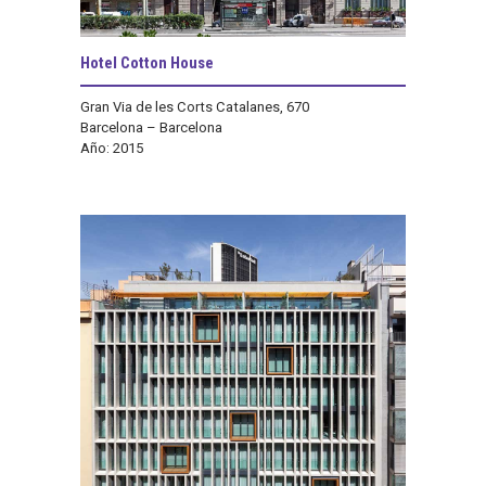
Hotel Cotton House
Gran Via de les Corts Catalanes, 670
Barcelona – Barcelona
Año: 2015