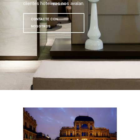
clientes hoteleros nos avalan.
CONTACTE CON
NOSOTROS