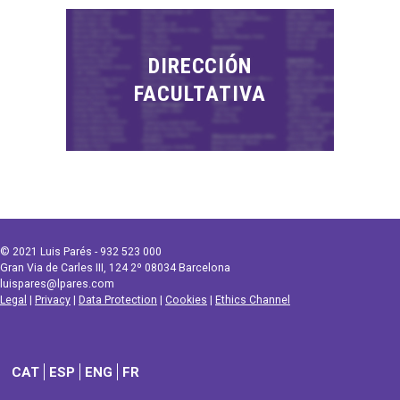
DIRECCIÓN
FACULTATIVA
© 2021 Luis Parés - 932 523 000
Gran Via de Carles III, 124 2º 08034 Barcelona
luispares@lpares.com
Legal
|
Privacy
|
Data Protection
|
Cookies
|
Ethics Channel
CAT
ESP
ENG
FR