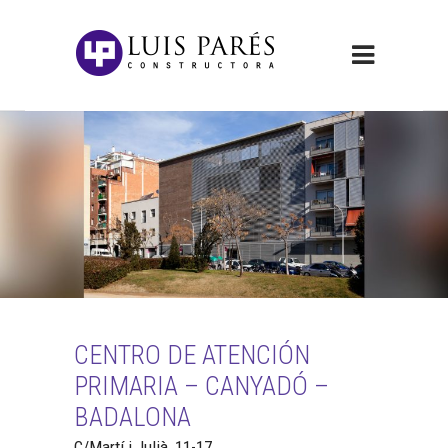
CENTRO DE ATENCIÓN
PRIMARIA – CANYADÓ –
BADALONA
C/Martí i Julià, 11-17