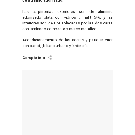
de aluminio adonizado.
Las carpinterías exteriores son de aluminio
adonizado plata con vidrios climalit 6+6; y las
interiores son de DM aplacadas por las dos caras
con laminado compacto y marco metálico.
Acondicionamiento de las aceras y patio interior
con panot, ,biliario urbano y jardinería.