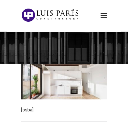
[ssba]