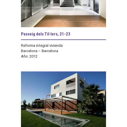
Passeig dels Til·lers, 21-23
Reforma integral vivienda
Barcelona – Barcelona
Año: 2012