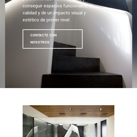
conseguir espacios funcionales, de
calidad y de un impacto visual y
estético de primer nivel.
CONTACTE CON
NOSOTROS