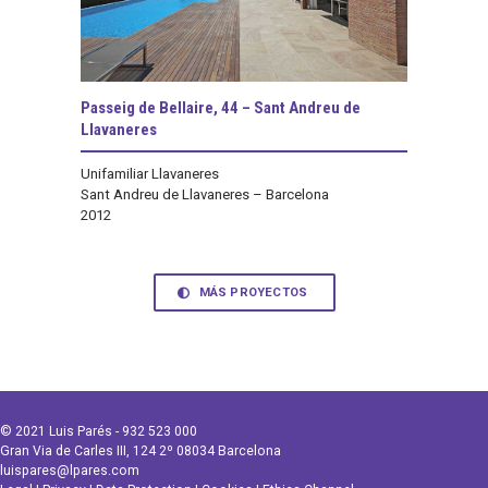
Passeig de Bellaire, 44 – Sant Andreu de
Llavaneres
Unifamiliar Llavaneres
Sant Andreu de Llavaneres – Barcelona
2012
MÁS PROYECTOS
© 2021 Luis Parés - 932 523 000
Gran Via de Carles III, 124 2º 08034 Barcelona
luispares@lpares.com