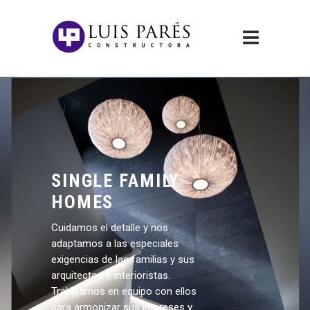
SINGLE FAMILY
HOMES
Cuidamos el detalle y nos
adaptamos a las especiales
exigencias de las familias y sus
arquitectos e interioristas.
Trabajamos en equipo con ellos
para armonizar sus intereses y