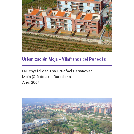
Urbanización Moja – Vilafranca del Penedès
C/Penyafel esquina C/Rafael Casanovas
Moja (Olèrdola) – Barcelona
Año: 2004