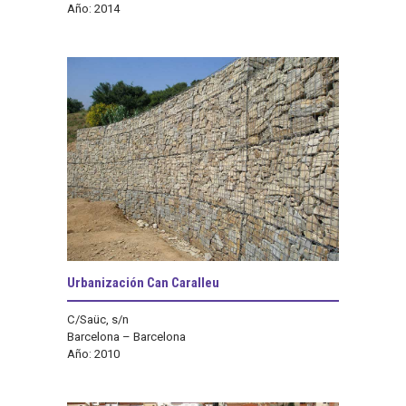
Año: 2014
Urbanización Can Caralleu
C/Saüc, s/n
Barcelona – Barcelona
Año: 2010