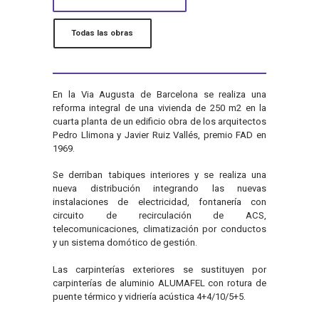
Todas las obras
En la Via Augusta de Barcelona se realiza una
reforma integral de una vivienda de 250 m2 en la
cuarta planta de un edificio obra de los arquitectos
Pedro Llimona y Javier Ruiz Vallés, premio FAD en
1969.
Se derriban tabiques interiores y se realiza una
nueva distribución integrando las nuevas
instalaciones de electricidad, fontanería con
circuito de recirculación de ACS,
telecomunicaciones, climatización por conductos
y un sistema domótico de gestión.
Las carpinterías exteriores se sustituyen por
carpinterías de aluminio ALUMAFEL con rotura de
puente térmico y vidriería acústica 4+4/10/5+5.