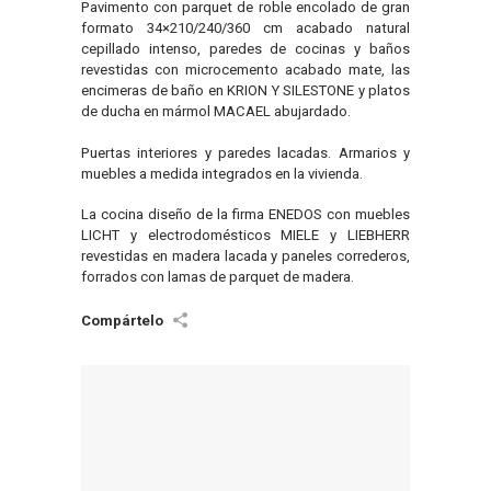
Pavimento con parquet de roble encolado de gran
formato 34×210/240/360 cm acabado natural
cepillado intenso, paredes de cocinas y baños
revestidas con microcemento acabado mate, las
encimeras de baño en KRION Y SILESTONE y platos
de ducha en mármol MACAEL abujardado.
Puertas interiores y paredes lacadas. Armarios y
muebles a medida integrados en la vivienda.
La cocina diseño de la firma ENEDOS con muebles
LICHT y electrodomésticos MIELE y LIEBHERR
revestidas en madera lacada y paneles correderos,
forrados con lamas de parquet de madera.