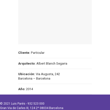
Cliente:
Particular
Arquitecto:
Albert Blanch Segarra
Ubicación:
Via Augusta, 242
Barcelona – Barcelona
Año:
2014
© 2021 Luis Parés - 932 523 000
Gran Via de Carles III, 124 2º 08034 Barcelona