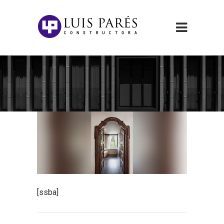
[ssba]