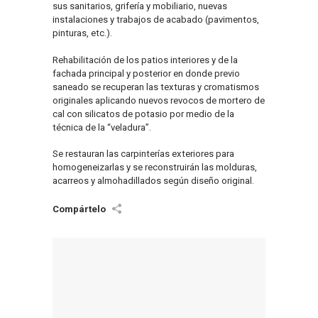
sus sanitarios, grifería y mobiliario, nuevas
instalaciones y trabajos de acabado (pavimentos,
pinturas, etc.).
Rehabilitación de los patios interiores y de la
fachada principal y posterior en donde previo
saneado se recuperan las texturas y cromatismos
originales aplicando nuevos revocos de mortero de
cal con silicatos de potasio por medio de la
técnica de la “veladura”.
Se restauran las carpinterías exteriores para
homogeneizarlas y se reconstruirán las molduras,
acarreos y almohadillados según diseño original.