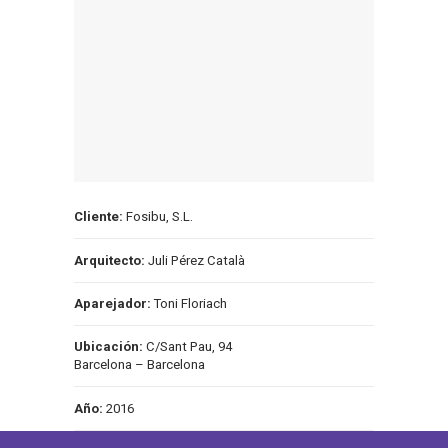
Cliente:
Fosibu, S.L.
Arquitecto:
Juli Pérez Català
Aparejador:
Toni Floriach
Ubicación:
C/Sant Pau, 94
Barcelona – Barcelona
Año:
2016