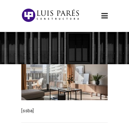
[ssba]