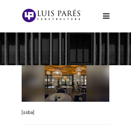
[ssba]