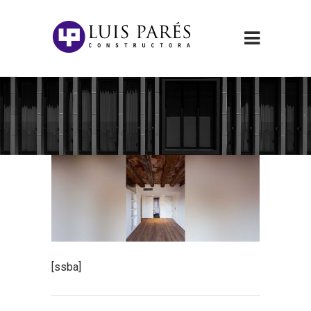
[ssba]