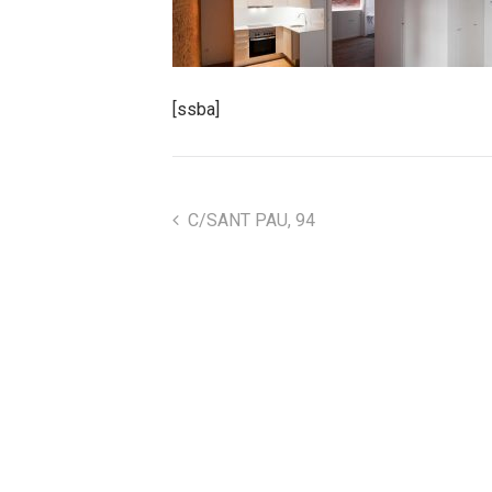
[ssba]
C/SANT PAU, 94