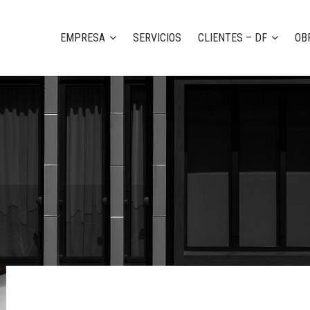
EMPRESA
SERVICIOS
CLIENTES – DF
OB