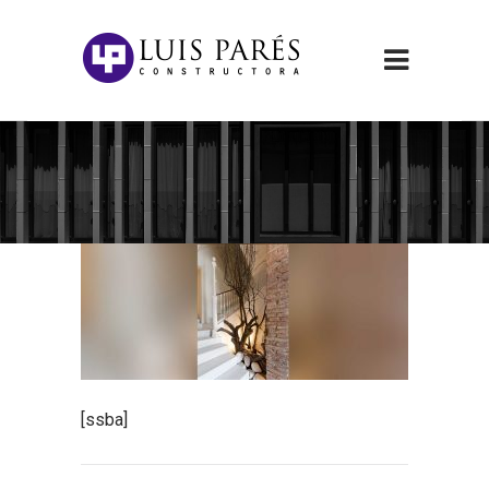
[ssba]