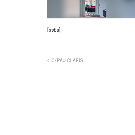
[ssba]
C/PAU CLARIS