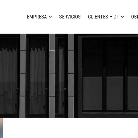
EMPRESA
SERVICIOS
CLIENTES – DF
OB