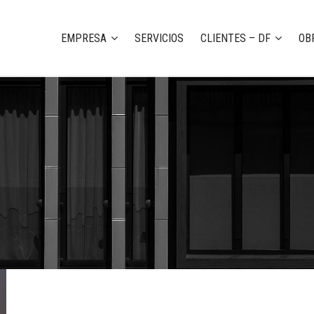
EMPRESA
SERVICIOS
CLIENTES – DF
OB