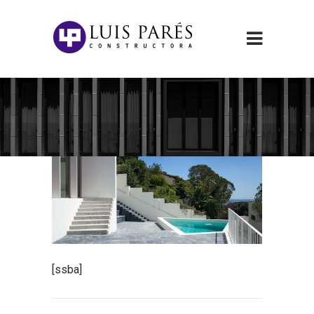
[ssba]