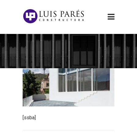
[ssba]