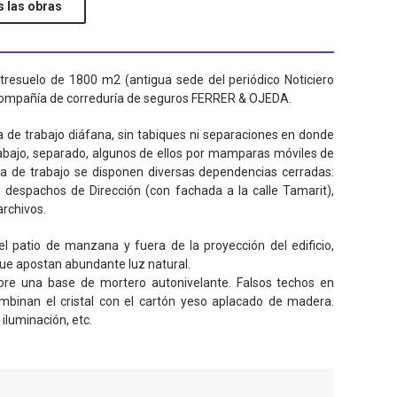
 las obras
tresuelo de 1800 m2 (antigua sede del periódico Noticiero
a compañía de correduría de seguros FERRER & OJEDA.
 de trabajo diáfana, sin tabiques ni separaciones en donde
rabajo, separado, algunos de ellos por mamparas móviles de
 de trabajo se disponen diversas dependencias cerradas:
 despachos de Dirección (con fachada a la calle Tamarit),
archivos.
el patio de manzana y fuera de la proyección del edificio,
que apostan abundante luz natural.
re una base de mortero autonivelante. Falsos techos en
ombinan el cristal con el cartón yeso aplacado de madera.
iluminación, etc.