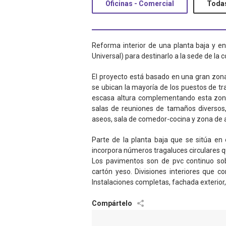
Oficinas - Comercial
Todas
Reforma interior de una planta baja y en
Universal) para destinarlo a la sede de l
El proyecto está basado en una gran zona
se ubican la mayoría de los puestos de t
escasa altura complementando esta zona
salas de reuniones de tamaños diversos,
aseos, sala de comedor-cocina y zona de 
Parte de la planta baja que se sitúa en 
incorpora números tragaluces circulares 
Los pavimentos son de pvc continuo sob
cartón yeso. Divisiones interiores que c
Instalaciones completas, fachada exterior, 