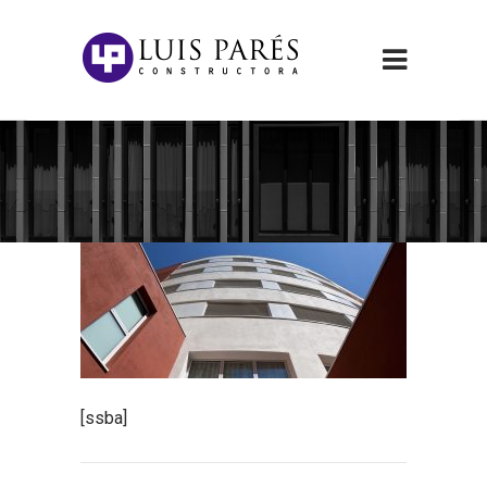
[ssba]