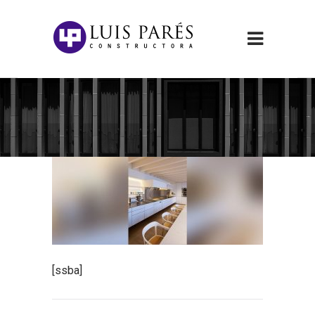
[ssba]