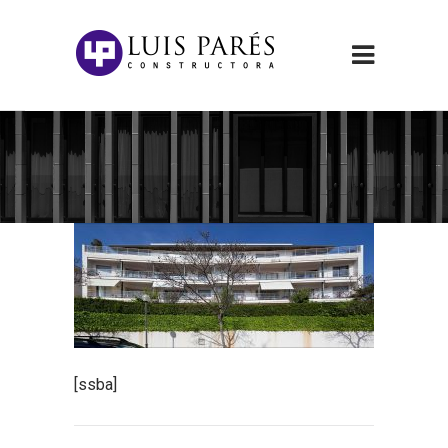
[ssba]