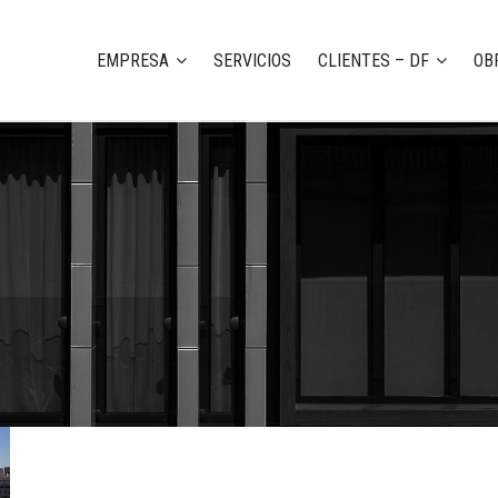
EMPRESA
SERVICIOS
CLIENTES – DF
OB