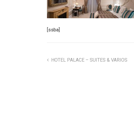
[ssba]
HOTEL PALACE – SUITES & VARIOS