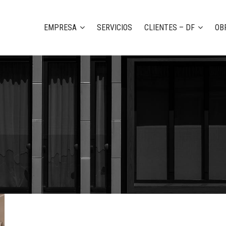
EMPRESA
SERVICIOS
CLIENTES – DF
OB