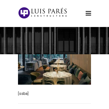
[ssba]