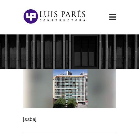
[ssba]