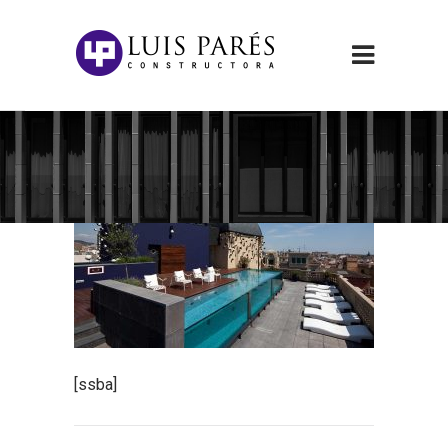
[ssba]