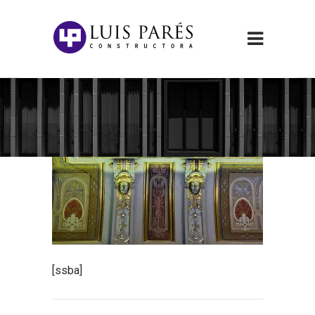
[ssba]