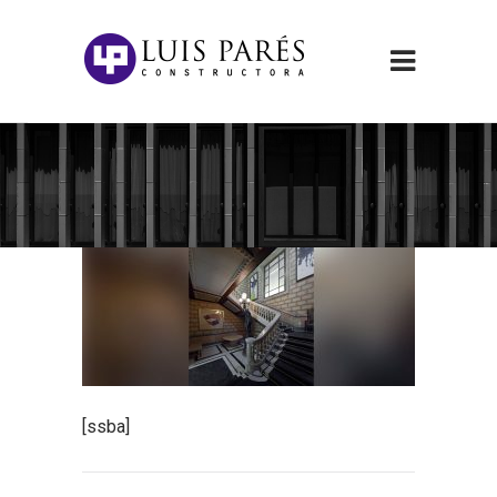
[ssba]