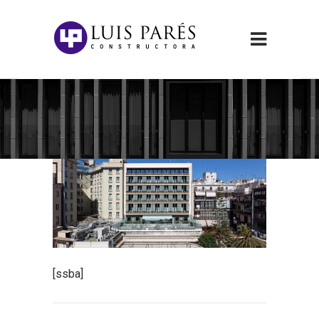
[ssba]