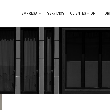
EMPRESA
SERVICIOS
CLIENTES – DF
OB