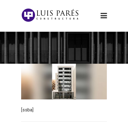
[ssba]