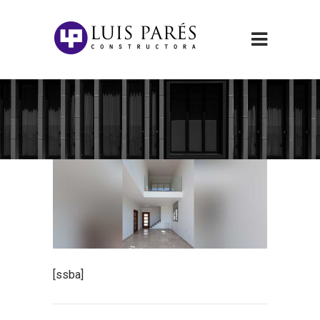
[ssba]