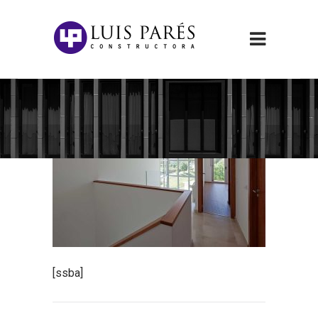
[ssba]