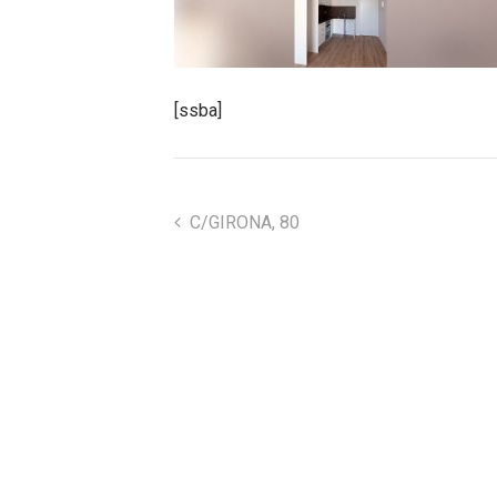
[ssba]
C/GIRONA, 80