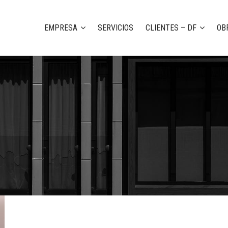
EMPRESA
SERVICIOS
CLIENTES – DF
OB