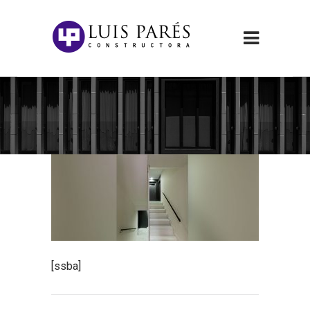
[ssba]