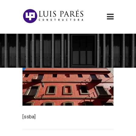
[ssba]