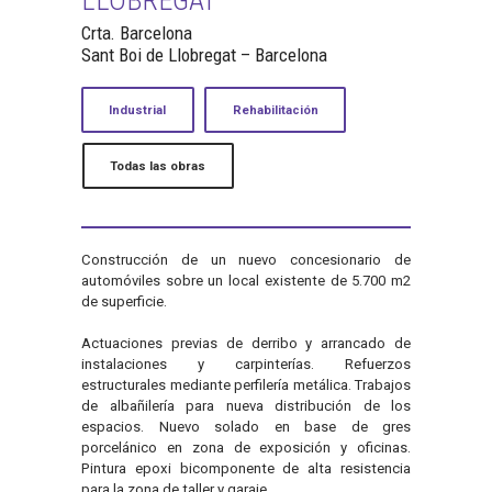
Crta. Barcelona
Sant Boi de Llobregat – Barcelona
Industrial
Rehabilitación
Todas las obras
Construcción de un nuevo concesionario de
automóviles sobre un local existente de 5.700 m2
de superficie.
Actuaciones previas de derribo y arrancado de
instalaciones y carpinterías. Refuerzos
estructurales mediante perfilería metálica. Trabajos
de albañilería para nueva distribución de los
espacios. Nuevo solado en base de gres
porcelánico en zona de exposición y oficinas.
Pintura epoxi bicomponente de alta resistencia
para la zona de taller y garaje.