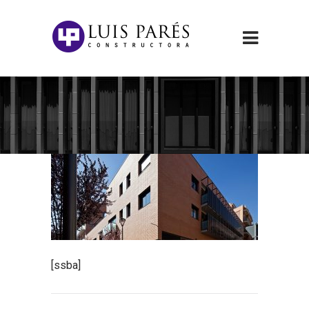
[ssba]