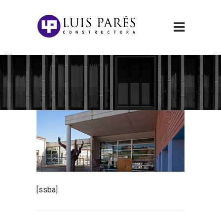
[ssba]