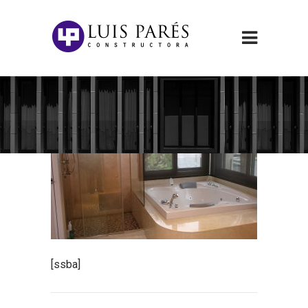
[ssba]