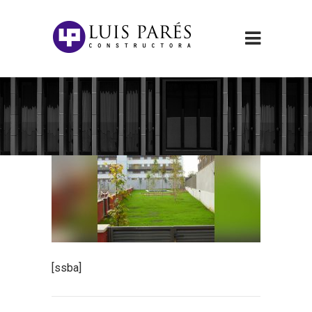
[ssba]