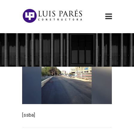
[ssba]