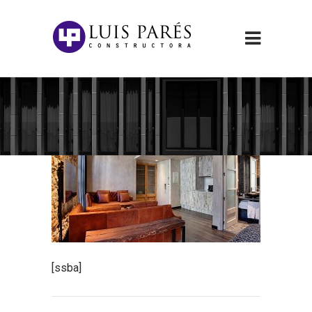
[ssba]