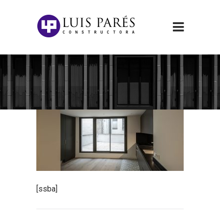
[ssba]