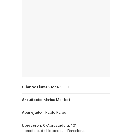
Cliente:
Flame Stone, S.L.U.
Arquitecto:
Marina Monfort
Aparejador:
Pablo Parés
Ubicación:
C/Aprestadora, 101
Hospitalet de Llobregat – Barcelona