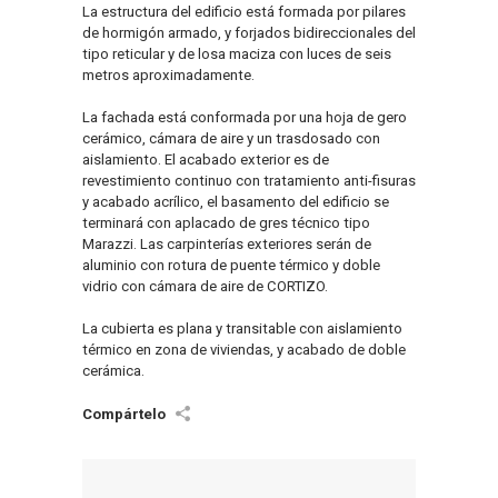
La estructura del edificio está formada por pilares
de hormigón armado, y forjados bidireccionales del
tipo reticular y de losa maciza con luces de seis
metros aproximadamente.
La fachada está conformada por una hoja de gero
cerámico, cámara de aire y un trasdosado con
aislamiento. El acabado exterior es de
revestimiento continuo con tratamiento anti-fisuras
y acabado acrílico, el basamento del edificio se
terminará con aplacado de gres técnico tipo
Marazzi. Las carpinterías exteriores serán de
aluminio con rotura de puente térmico y doble
vidrio con cámara de aire de CORTIZO.
La cubierta es plana y transitable con aislamiento
térmico en zona de viviendas, y acabado de doble
cerámica.