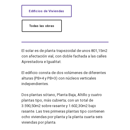
Edificios de Viviendas
Todas las obras
El solar es de planta trapezoidal de unos 801,15m2
con afectación vial, con doble fachada a las calles
Aprestadora e lgualitat.
El edificio consta de dos volúmenes de diferentes
alturas (PB+4 y PB+3) con núcleos verticales
independientes.
Dos plantas sótano, Planta Baja, Altillo y cuatro
plantas tipo, más cubierta; con un total de
3.590,50m2 sobre rasante y 1.602,30m2 bajo
rasante. Las tres primeras plantas tipo contienen
ocho viviendas por planta y la planta cuarta seis
viviendas por planta.