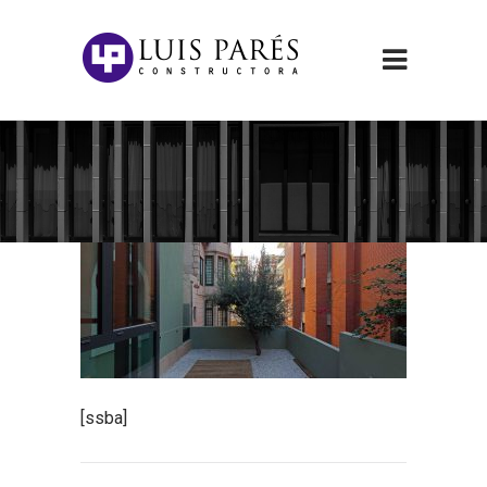
[ssba]