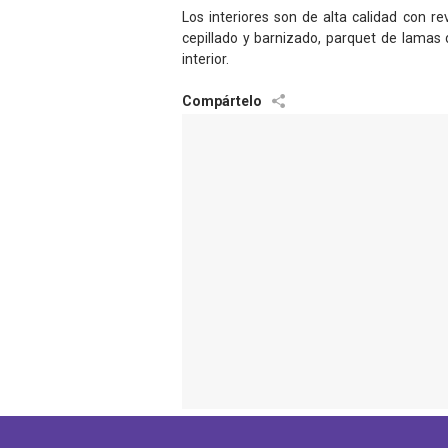
Los interiores son de alta calidad con r
cepillado y barnizado, parquet de lamas
interior.