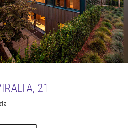
RALTA, 21
ada