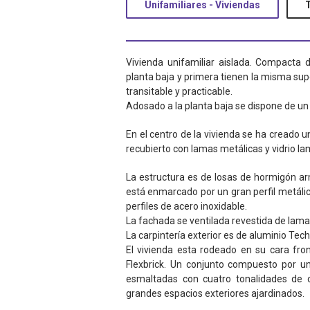
Unifamiliares - Viviendas
Vivienda unifamiliar aislada. Compacta 
planta baja y primera tienen la misma sup
transitable y practicable.
Adosado a la planta baja se dispone de u
En el centro de la vivienda se ha creado un
recubierto con lamas metálicas y vidrio la
La estructura es de losas de hormigón ar
está enmarcado por un gran perfil metálic
perfiles de acero inoxidable.
La fachada se ventilada revestida de lama
La carpintería exterior es de aluminio Tec
El vivienda esta rodeado en su cara fron
Flexbrick. Un conjunto compuesto por u
esmaltadas con cuatro tonalidades de c
grandes espacios exteriores ajardinados.