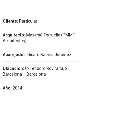
Cliente:
Particular
Arquitecto:
Maximià Torruella (PMMT
Arquitectes)
Aparejador:
Ricard Balaña Jiménez
Ubicación:
C/Teodoro Roviralta, 21
Barcelona – Barcelona
Año:
2014