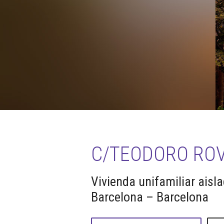
C/TEODORO ROVI
Vivienda unifamiliar aisl
Barcelona – Barcelona