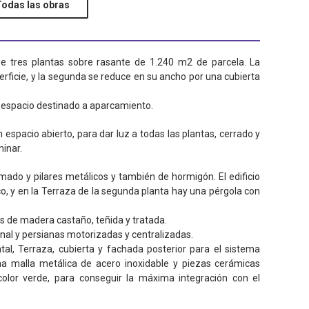
Todas las obras
de tres plantas sobre rasante de 1.240 m2 de parcela. La
erficie, y la segunda se reduce en su ancho por una cubierta
n espacio destinado a aparcamiento.
 espacio abierto, para dar luz a todas las plantas, cerrado y
minar.
mado y pilares metálicos y también de hormigón. El edificio
o, y en la Terraza de la segunda planta hay una pérgola con
s de madera castaño, teñida y tratada.
hnal y persianas motorizadas y centralizadas.
tal, Terraza, cubierta y fachada posterior para el sistema
na malla metálica de acero inoxidable y piezas cerámicas
olor verde, para conseguir la máxima integración con el